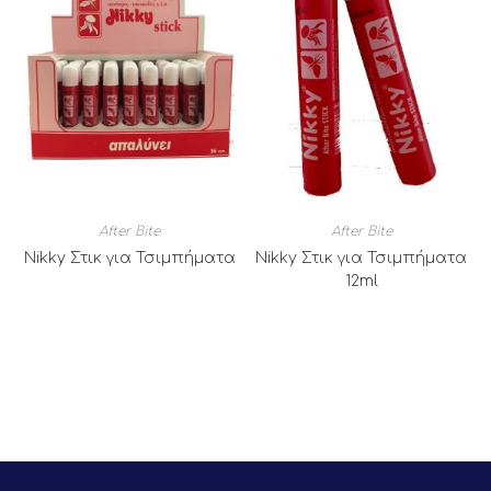
After Bite
After Bite
Nikky Στικ για Τσιμπήματα
Nikky Στικ για Τσιμπήματα
12ml