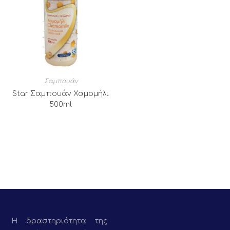
Σαμπουάν
Star Σαμπουάν Χαμομήλι
500ml
Η δραστηριότητα της