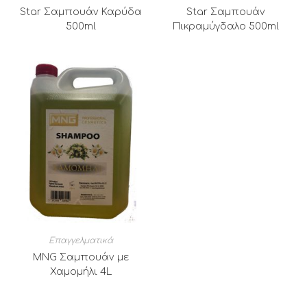
Star Σαμπουάν Καρύδα
Star Σαμπουάν
500ml
Πικραμύγδαλο 500ml
Επαγγελματικά
MNG Σαμπουάν με
Χαμομήλι 4L