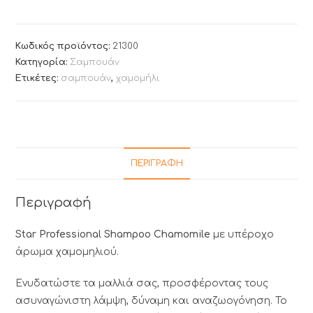
Κωδικός προϊόντος:
21300
Κατηγορία:
Σαμπουάν
Ετικέτες:
σαμπουάν
,
χαμομήλι
ΠΕΡΙΓΡΑΦΉ
Περιγραφή
Star Professional Shampoo Chamomile
με υπέροχο
άρωμα χαμομηλιού.
Ενυδατώστε τα μαλλιά σας, προσφέροντας τους
ασυναγώνιστη λάμψη, δύναμη και αναζωογόνηση. Το