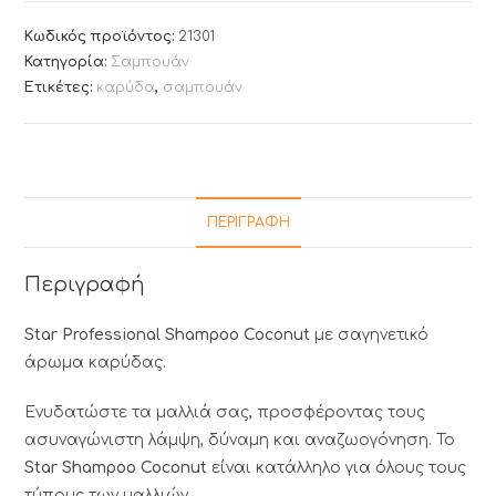
Κωδικός προϊόντος:
21301
Κατηγορία:
Σαμπουάν
Ετικέτες:
καρύδα
,
σαμπουάν
ΠΕΡΙΓΡΑΦΉ
Περιγραφή
Star Professional Shampoo Coconut
με σαγηνετικό
άρωμα καρύδας.
Ενυδατώστε τα μαλλιά σας, προσφέροντας τους
ασυναγώνιστη λάμψη, δύναμη και αναζωογόνηση. Το
Star Shampoo Coconut
είναι κατάλληλο για όλους τους
τύπους των μαλλιών.