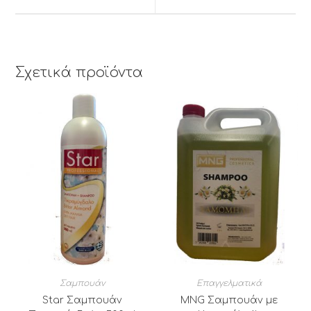
window
window
Σχετικά προϊόντα
Σαμπουάν
Επαγγελματικά
Star Σαμπουάν
MNG Σαμπουάν με