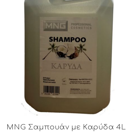
MNG Σαμπουάν με Καρύδα 4L