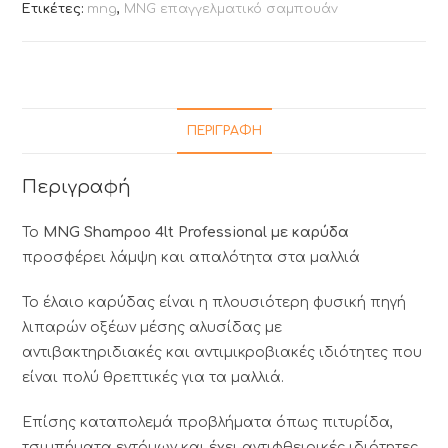
Ετικέτες:
mng
,
MNG επαγγελματικό σαμπουάν
ΠΕΡΙΓΡΑΦΉ
Περιγραφή
Το
MNG Shampoo 4lt Professional με καρύδα
προσφέρει λάμψη και απαλότητα στα μαλλιά
Το έλαιο καρύδας είναι η πλουσιότερη φυσική πηγή
λιπαρών οξέων μέσης αλυσίδας με
αντιβακτηριδιακές και αντιμικροβιακές ιδιότητες που
είναι πολύ θρεπτικές για τα μαλλιά.
Επίσης καταπολεμά προβλήματα όπως πιτυρίδα,
τσιμπήματα εντόμων και έχει αντιφθειρικές ιδιότητες.