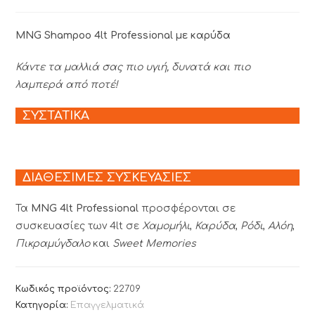
MNG Shampoo 4lt Professional με καρύδα
Κάντε τα μαλλιά σας πιο υγιή, δυνατά και πιο
λαμπερά από ποτέ!
ΣΥΣΤΑΤΙΚΑ
ΔΙΑΘΕΣΙΜΕΣ ΣΥΣΚΕΥΑΣΙΕΣ
Τα
MNG 4lt Professional
προσφέρονται σε
συσκευασίες των 4lt σε
Χαμομήλι
,
Καρύδα
,
Ρόδι
,
Αλόη
,
Πικραμύγδαλο
και
Sweet Memories
Κωδικός προϊόντος:
22709
Κατηγορία:
Επαγγελματικά