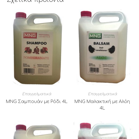
Επαγγελματικά
Επαγγελματικά
MNG Σαμπουάν με Ρόδι 4L
MNG Μαλακτική με Αλόη
4L