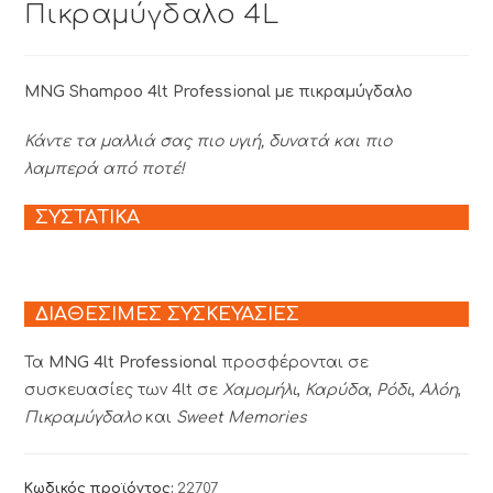
Πικραμύγδαλο 4L
MNG Shampoo 4lt Professional με πικραμύγδαλο
Κάντε τα μαλλιά σας πιο υγιή, δυνατά και πιο
λαμπερά από ποτέ!
ΣΥΣΤΑΤΙΚΑ
ΔΙΑΘΕΣΙΜΕΣ ΣΥΣΚΕΥΑΣΙΕΣ
Τα
MNG 4lt Professional
προσφέρονται σε
συσκευασίες των 4lt σε
Χαμομήλι
,
Καρύδα
,
Ρόδι
,
Αλόη
,
Πικραμύγδαλο
και
Sweet Memories
Κωδικός προϊόντος:
22707