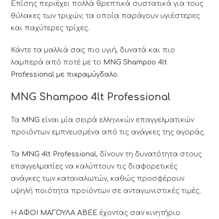
Επίσης περιέχει πολλά θρεπτικά συστατικά για τους
θύλακες των τριχών, τα οποία παράγουν υγιέστερες
και παχύτερες τρίχες.
Κάντε τα μαλλιά σας πιο υγιή, δυνατά και πιο
λαμπερά από ποτέ με το
MNG Shampoo 4lt
Professional με πικραμύγδαλο.
MNG Shampoo 4lt Professional
Τα
MNG
είναι μία σειρά ελληνικών επαγγελματικών
προϊόντων εμπνευσμένα από τις ανάγκες της αγοράς.
Τα
MNG 4lt Professional
, δίνουν τη δυνατότητα στους
επαγγελματίες να καλύπτουν τις διαφορετικές
ανάγκες των καταναλωτών, καθώς προσφέρουν
υψηλή ποιότητα προϊόντων σε ανταγωνιστικές τιμές.
Η
ΑΦΟΙ ΜΑΓΟΥΛΑ ΑΒΕΕ
έχοντας σαν κινητήριο