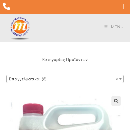
Skip

to
content
MENU
Κατηγορίες Προϊόντων
Επαγγελματικά (8)
×