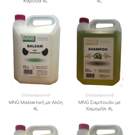
Καρύδα 4L
4L
Επαγγελματικά
Επαγγελματικά
MNG Μαλακτική με Αλόη
MNG Σαμπουάν με
4L
Χαμομήλι 4L