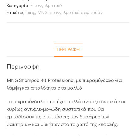
Κατηγορία:
Επαγγελματικά
Ετικέτες:
mng
,
MNG επαγγελματικό σαμπουάν
ΠΕΡΙΓΡΑΦΉ
Περιγραφή
MNG Shampoo 4lt Professional με πικραμύγδαλο
για
λάμψη και απαλότητα στα μαλλιά
Το πικραμύγδαλο περιέχει πολλά αντιοξειδωτικά και
κυρίως αντιφλεγμονώδη συστατικά που θα
εμποδίσουν τις επιπτώσεις των δυσάρεστων
βακτηρίων και μυκήτων στο τριχωτό της κεφαλής.