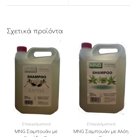
window
window
Σχετικά προϊόντα
Επαγγελματικά
Επαγγελματικά
MNG Σαμπουάν με
MNG Σαμπουάν με Αλόη