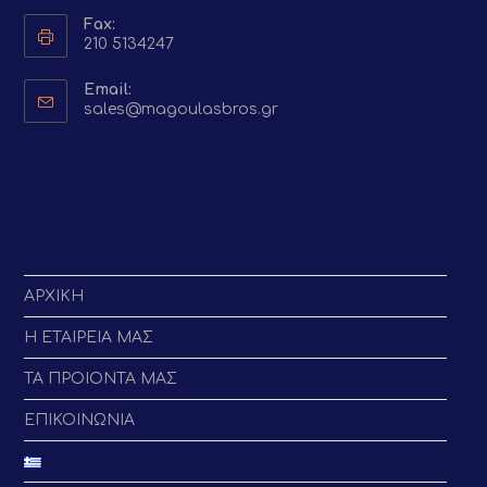
Fax:
210 5134247
Email:
Opens
sales@magoulasbros.gr
in
your
application
ΑΡΧΙΚΗ
Η ΕΤΑΙΡΕΙΑ ΜΑΣ
ΤΑ ΠΡΟΙΟΝΤΑ ΜΑΣ
ΕΠΙΚΟΙΝΩΝΙΑ