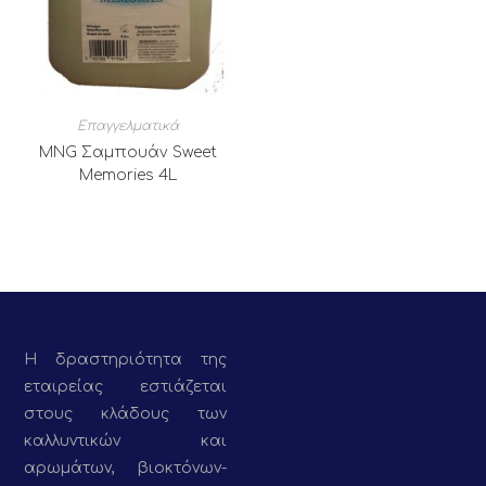
Επαγγελματικά
MNG Σαμπουάν Sweet
Memories 4L
Η δραστηριότητα της
εταιρείας εστιάζεται
στους κλάδους των
καλλυντικών και
αρωμάτων, βιοκτόνων-