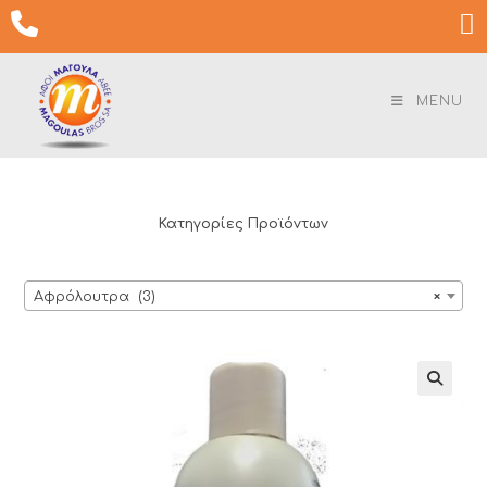
Skip

to
content
MENU
Κατηγορίες Προϊόντων
Αφρόλουτρα (3)
×