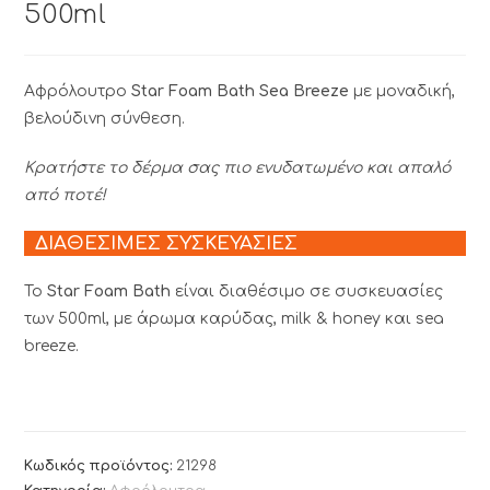
500ml
Αφρόλουτρο
Star Foam Bath Sea Breeze
με μοναδική,
βελούδινη σύνθεση.
Κρατήστε το δέρμα σας πιο ενυδατωμένο και απαλό
από ποτέ!
ΔΙΑΘΕΣΙΜΕΣ ΣΥΣΚΕΥΑΣΙΕΣ
Το
Star Foam Bath
είναι διαθέσιμο σε συσκευασίες
των 500ml, με άρωμα καρύδας, milk & honey και sea
breeze.
Κωδικός προϊόντος:
21298