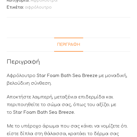
Κατηγορία:
Αφρόλουτρα
Ετικέτα:
αφρόλουτρο
ΠΕΡΙΓΡΑΦΉ
Περιγραφή
Αφρόλουτρο
Star Foam Bath Sea Breeze
με μοναδική,
βελούδινη σύνθεση.
Αποκτήστε λαμπερή, μεταξένια επιδερμίδα και
περιποιηθείτε το σώμα σας, όπως του αξίζει με
το
Star Foam Bath Sea Breeze.
Mε το υπέροχο άρωμα που σας κάνει να νομίζετε ότι
είστε δίπλα στη θάλασσα, κρατάει το δέρμα σας